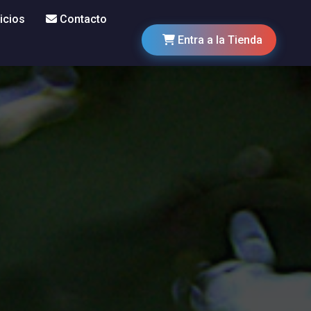
icios
Contacto
Entra a la Tienda