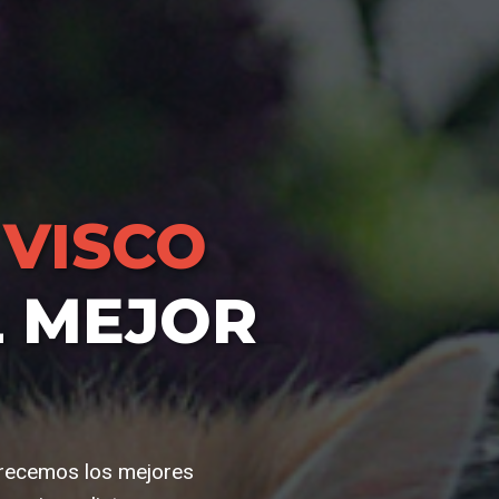
VISCO
L MEJOR
ofrecemos los mejores