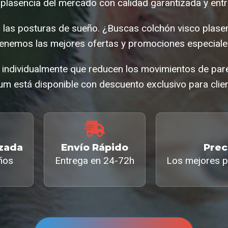
 plasencia del mercado con calidad garantizada y entr
s las posturas de sueño. ¿Buscas colchón visco plas
enemos las mejores ofertas y promociones especiale
individualmente que reducen los movimientos de parej
um está disponible con descuento exclusivo para clien
izada
Envío Rápido
Prec
ños
Entrega en 24-72h
Los mejores p