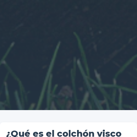
¿Qué es el colchón visco