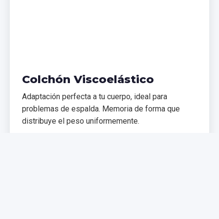
Colchón Viscoelástico
Adaptación perfecta a tu cuerpo, ideal para
problemas de espalda. Memoria de forma que
distribuye el peso uniformemente.
€299,99
€399,99
Comprar Ahora