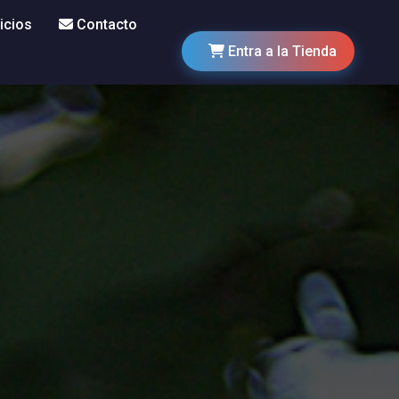
icios
Contacto
Entra a la Tienda