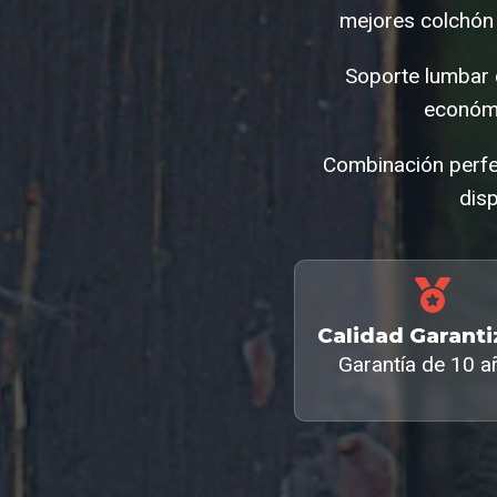
mejores colchón 
Soporte lumbar 
económi
Combinación perfe
disp
Calidad Garant
Garantía de 10 a