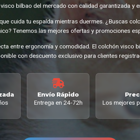
visco bilbao del mercado con calidad garantizada y e
que cuida tu espalda mientras duermes. ¿Buscas colc
co? Tenemos las mejores ofertas y promociones esp
cta entre ergonomía y comodidad. El colchón visco b
onible con descuento exclusivo para clientes registr
izada
Envío Rápido
Prec
ños
Entrega en 24-72h
Los mejores p