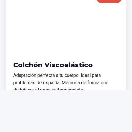
Colchón Viscoelástico
Adaptación perfecta a tu cuerpo, ideal para
problemas de espalda. Memoria de forma que
distribuye el peso uniformemente.
€299,99
€399,99
Comprar Ahora