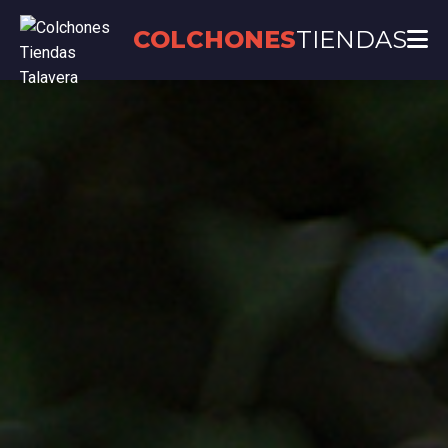
COLCHONES
TIENDAS