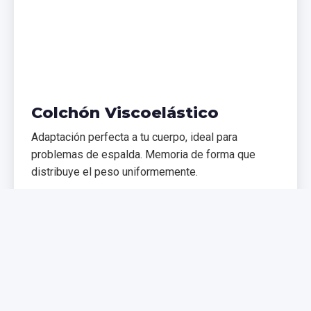
Colchón Viscoelástico
Adaptación perfecta a tu cuerpo, ideal para
problemas de espalda. Memoria de forma que
distribuye el peso uniformemente.
€299,99
€399,99
Comprar Ahora