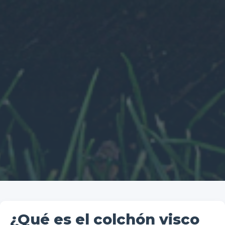
¿Qué es el colchón visco