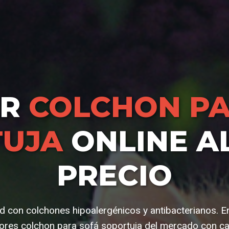
AR
COLCHON PA
TUJA
ONLINE A
PRECIO
d con colchones hipoalergénicos y antibacterianos. E
res colchon para sofá soportuja del mercado con ca