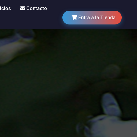
icios
Contacto
Entra a la Tienda