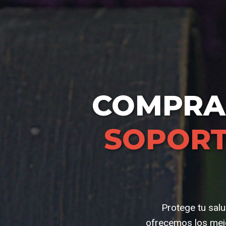
COMPR
SOPOR
Protege tu salu
ofrecemos los mejo