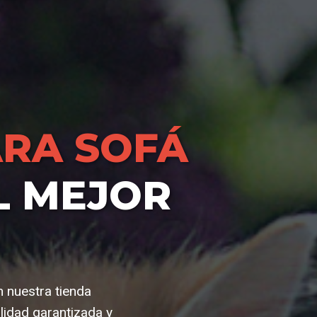
RA SOFÁ
L MEJOR
n nuestra tienda
lidad garantizada y