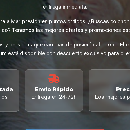
entrega inmediata.
a aliviar presión en puntos críticos. ¿Buscas colchon
co? Tenemos las mejores ofertas y promociones esp
as y personas que cambian de posición al dormir. El 
um está disponible con descuento exclusivo para clien
izada
Envío Rápido
Prec
ños
Entrega en 24-72h
Los mejores p