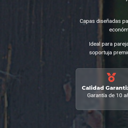
Capas diseñadas par
económi
Ideal para parej
soportuja premi
Calidad Garant
Garantía de 10 a