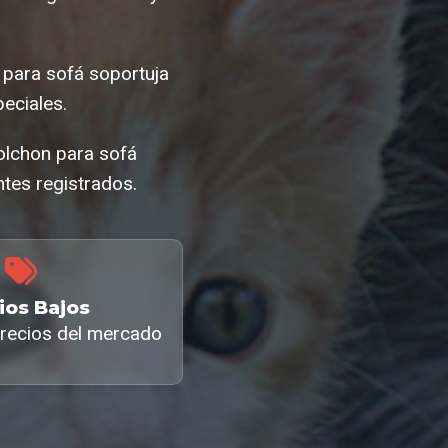
 para sofá soportuja
eciales.
colchon para sofá
tes registrados.
ios Bajos
recios del mercado