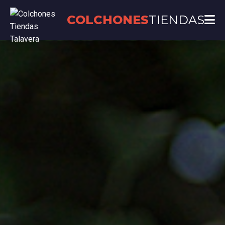
COLCHONES
TIENDAS