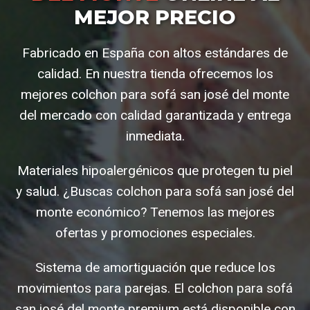
MEJOR PRECIO
Fabricado en España con altos estándares de
calidad. En nuestra tienda ofrecemos los
mejores colchon para sofá san josé del monte
del mercado con calidad garantizada y entrega
inmediata.
Materiales hipoalergénicos que protegen tu piel
y salud. ¿Buscas colchon para sofá san josé del
monte económico? Tenemos las mejores
ofertas y promociones especiales.
Sistema de amortiguación que reduce los
movimientos para parejas. El colchon para sofá
san josé del monte premium está disponible con