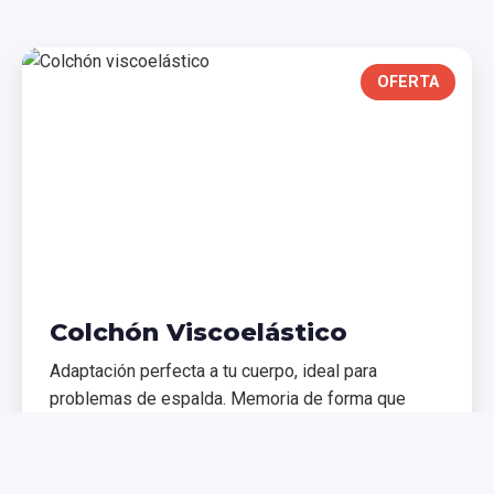
OFERTA
Colchón Viscoelástico
Adaptación perfecta a tu cuerpo, ideal para
problemas de espalda. Memoria de forma que
distribuye el peso uniformemente.
€299,99
€399,99