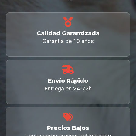
Calidad Garantizada
Garantía de 10 años
Envío Rápido
Entrega en 24-72h
Precios Bajos
Los mejores precios del mercado