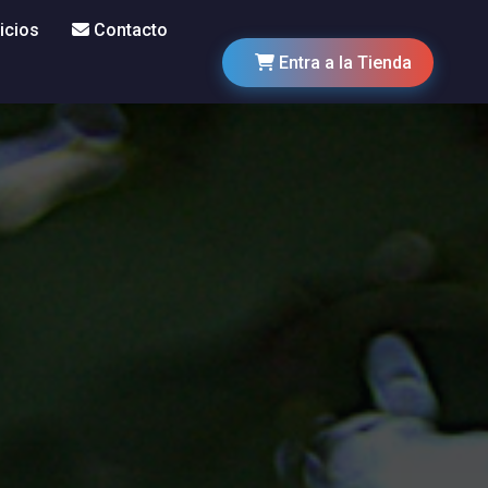
icios
Contacto
Entra a la Tienda