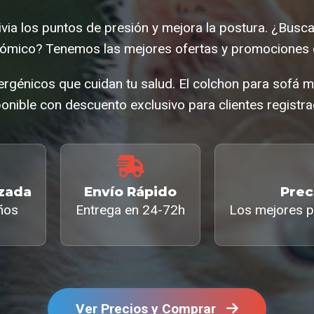
livia los puntos de presión y mejora la postura. ¿Busc
ómico? Tenemos las mejores ofertas y promociones 
ergénicos que cuidan tu salud. El colchon para sofá 
onible con descuento exclusivo para clientes registr
izada
Envío Rápido
Prec
ños
Entrega en 24-72h
Los mejores p
Ver Precios y Comprar