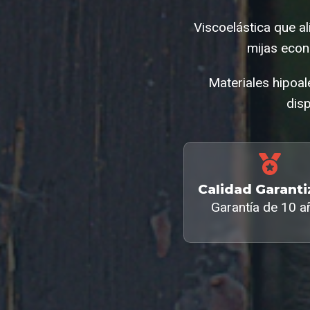
Viscoelástica que a
mijas econ
Materiales hipoal
disp
Calidad Garant
Garantía de 10 a