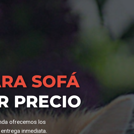
RA SOFÁ
R PRECIO
ienda ofrecemos los
 entrega inmediata.