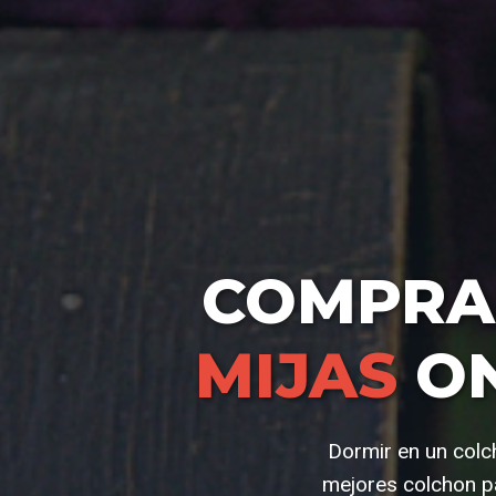
COMPR
MIJAS
ON
Dormir en un colch
mejores colchon pa