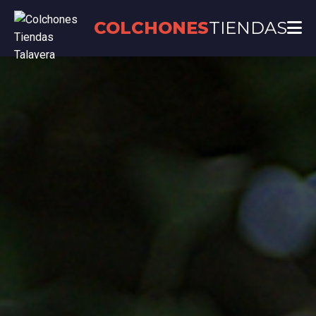
COLCHONES
TIENDAS