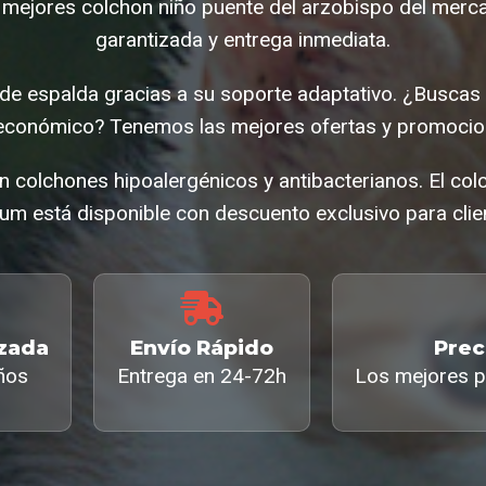
mejores colchon niño puente del arzobispo del merc
garantizada y entrega inmediata.
de espalda gracias a su soporte adaptativo. ¿Buscas
económico? Tenemos las mejores ofertas y promocio
n colchones hipoalergénicos y antibacterianos. El col
m está disponible con descuento exclusivo para clie
izada
Envío Rápido
Prec
ños
Entrega en 24-72h
Los mejores p