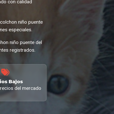
ado con calidad
 colchon niño puente
nes especiales.
chon niño puente del
ntes registrados.
ios Bajos
recios del mercado