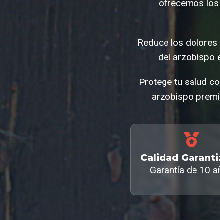
ofrecemos los 
Reduce los dolores 
del arzobispo 
Protege tu salud co
arzobispo premiu
Calidad Garant
Garantía de 10 a