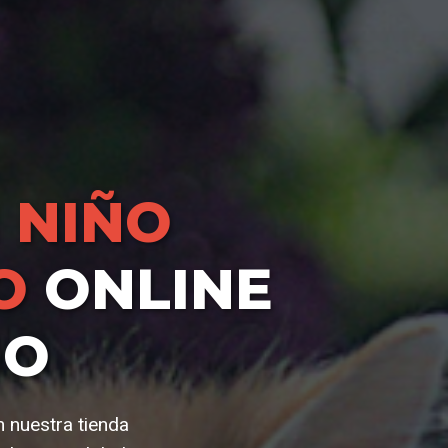
 NIÑO
O
ONLINE
IO
n nuestra tienda