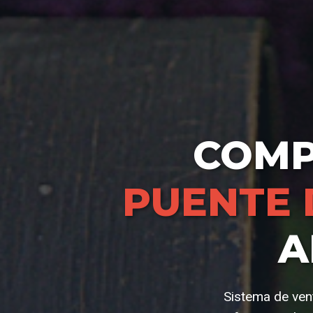
COM
PUENTE 
A
Sistema de vent