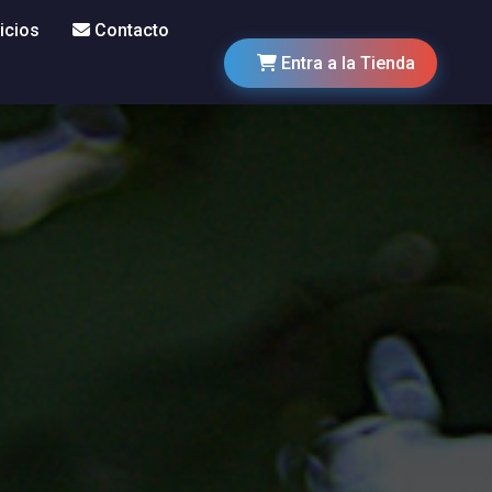
icios
Contacto
Entra a la Tienda