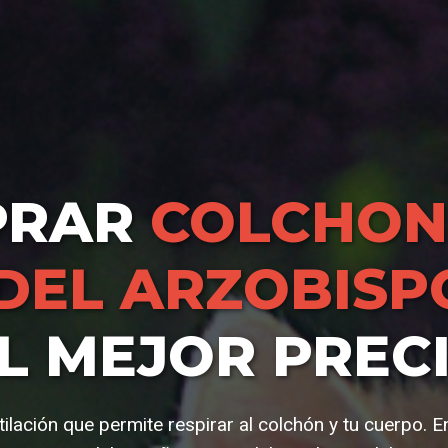
PRAR
COLCHON
DEL ARZOBISP
L MEJOR PREC
ilación que permite respirar al colchón y tu cuerpo. E