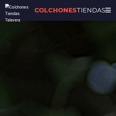
COLCHONES
TIENDAS