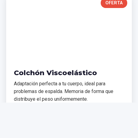
OFERTA
Colchón Viscoelástico
Adaptación perfecta a tu cuerpo, ideal para
problemas de espalda. Memoria de forma que
distribuye el peso uniformemente.
€299,99
€399,99
Comprar Ahora