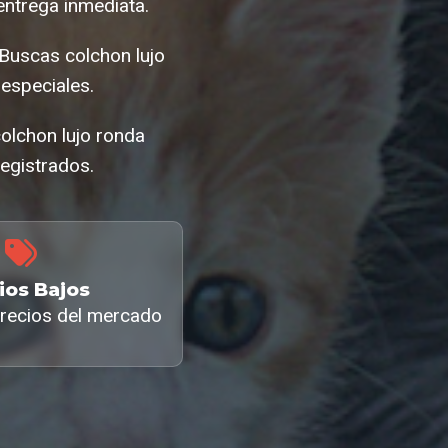
entrega inmediata.
¿Buscas colchon lujo
especiales.
colchon lujo ronda
egistrados.
ios Bajos
recios del mercado