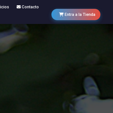
icios
Contacto
Entra a la Tienda