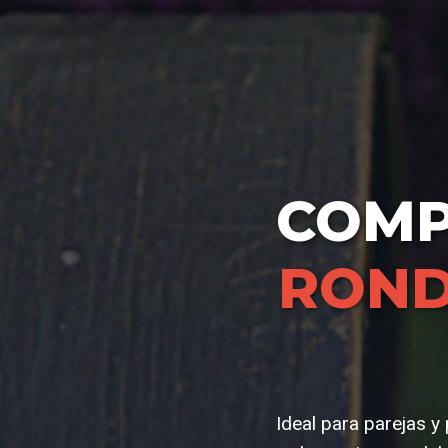
COM
RON
Ideal para parejas 