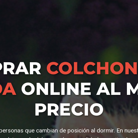
PRAR
COLCHON
DA
ONLINE AL 
PRECIO
y personas que cambian de posición al dormir. En nues