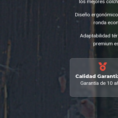
los mejores colch
Diseño ergonómico q
ronda econ
Adaptabilidad tér
premium es
Calidad Garant
Garantía de 10 a