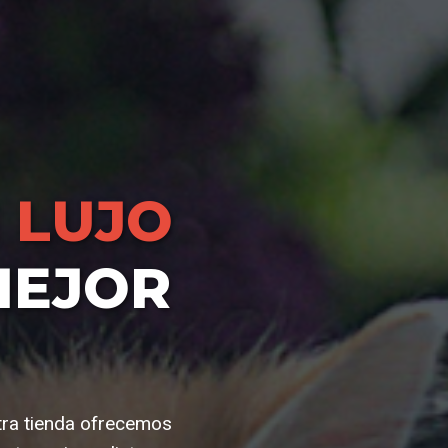
 LUJO
MEJOR
tra tienda ofrecemos