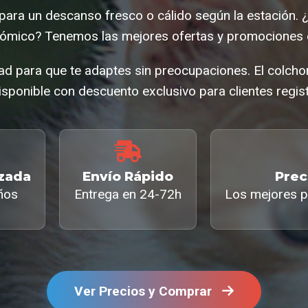
para un descanso fresco o cálido según la estación. 
ómico? Tenemos las mejores ofertas y promociones 
 para que te adaptes sin preocupaciones. El colcho
isponible con descuento exclusivo para clientes regis
izada
Envío Rápido
Prec
ños
Entrega en 24-72h
Los mejores p
Ver Precios y Comprar