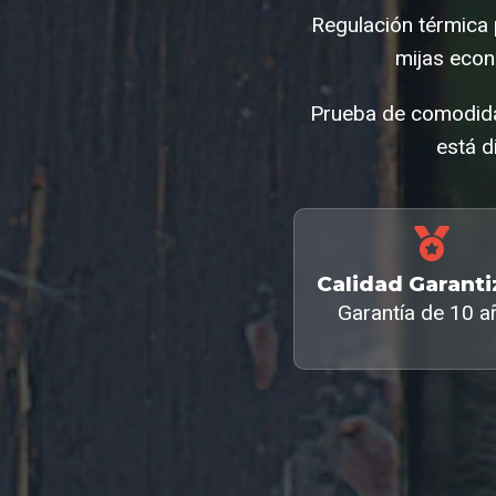
Regulación térmica 
mijas econ
Prueba de comodidad
está d
Calidad Garant
Garantía de 10 a