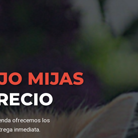
JO MIJAS
RECIO
ienda ofrecemos los
trega inmediata.