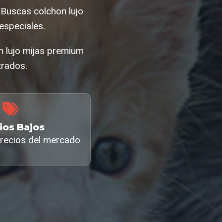
¿Buscas colchon lujo
especiales.
n lujo mijas premium
trados.
ios Bajos
recios del mercado