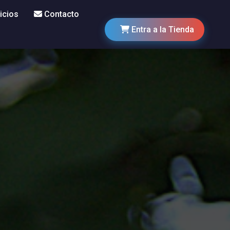
icios
Contacto
Entra a la Tienda