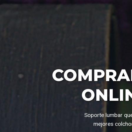
COMPR
ONLI
Soporte lumbar que
mejores colchon