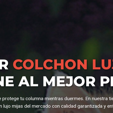
AR
COLCHON LU
NE AL MEJOR P
 protege tu columna mientras duermes. En nuestra t
 lujo mijas del mercado con calidad garantizada y en