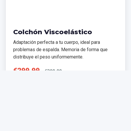
Colchón Viscoelástico
Adaptación perfecta a tu cuerpo, ideal para
problemas de espalda. Memoria de forma que
distribuye el peso uniformemente.
€299,99
€399,99
Comprar Ahora
NUEVO