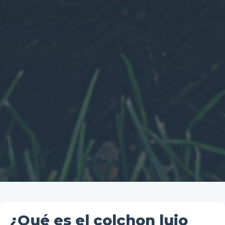
¿Qué es el colchon lujo