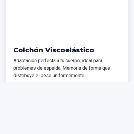
Colchón Viscoelástico
Adaptación perfecta a tu cuerpo, ideal para
problemas de espalda. Memoria de forma que
distribuye el peso uniformemente.
€299,99
€399,99
Comprar Ahora