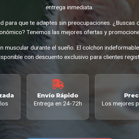
entrega inmediata.
 para que te adaptes sin preocupaciones. ¿Buscas 
onómico? Tenemos las mejores ofertas y promocione
ión muscular durante el sueño. El colchon indeformab
isponible con descuento exclusivo para clientes regis
izada
Envío Rápido
Prec
ños
Entrega en 24-72h
Los mejores p