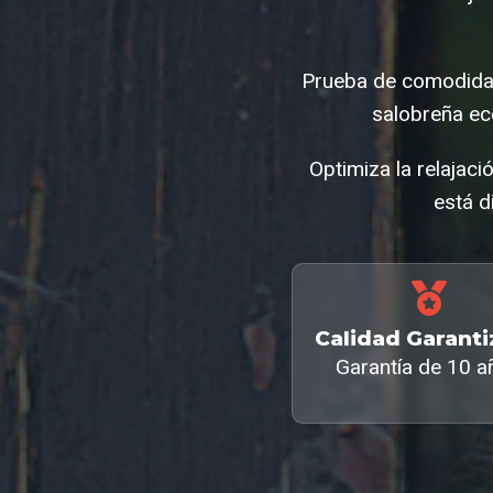
Prueba de comodidad
salobreña ec
Optimiza la relajac
está d
Calidad Garant
Garantía de 10 a