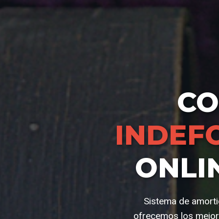
C
INDEF
ONLI
Sistema de amorti
ofrecemos los mejor