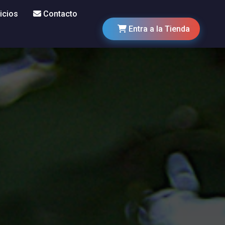
icios
Contacto
Entra a la Tienda