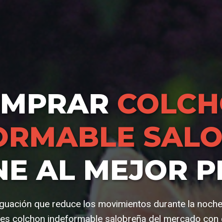
OMPRAR
COLC
ORMABLE SAL
NE AL MEJOR P
guación que reduce los movimientos durante la noche.
es colchon indeformable salobreña del mercado con c