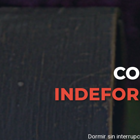
C
INDEFOR
Dormir sin interrup