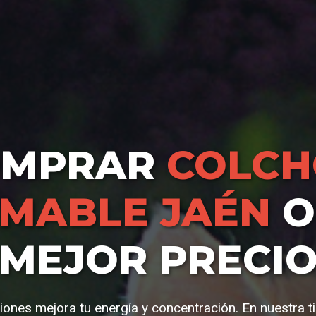
OMPRAR
COLC
MABLE JAÉN
O
MEJOR PRECI
ciones mejora tu energía y concentración. En nuestra 