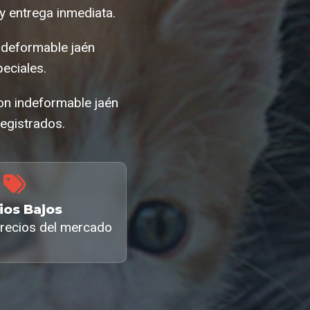
y entrega inmediata.
ndeformable jaén
eciales.
on indeformable jaén
egistrados.
ios Bajos
recios del mercado