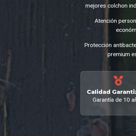
mejores colchon ind
Atención person
económi
Protección antibact
premium es
Calidad Garant
Garantía de 10 a