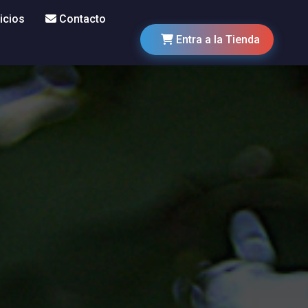
icios
Contacto
Entra a la Tienda