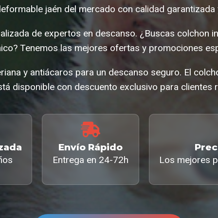
eformable jaén del mercado con calidad garantizada 
alizada de expertos en descanso. ¿Buscas colchon i
co? Tenemos las mejores ofertas y promociones esp
eriana y antiácaros para un descanso seguro. El colch
tá disponible con descuento exclusivo para clientes r
izada
Envío Rápido
Prec
ños
Entrega en 24-72h
Los mejores p