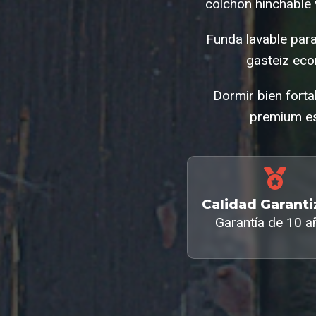
colchon hinchable 
Funda lavable para
gasteiz eco
Dormir bien forta
premium es
Calidad Garant
Garantía de 10 a