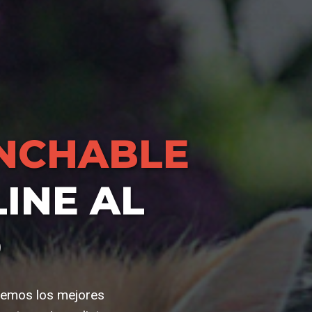
NCHABLE
INE AL
O
ecemos los mejores