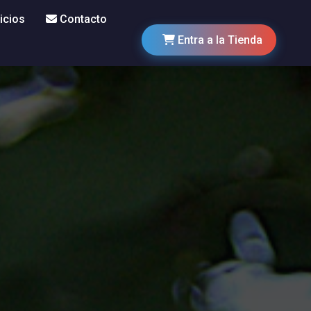
icios
Contacto
Entra a la Tienda