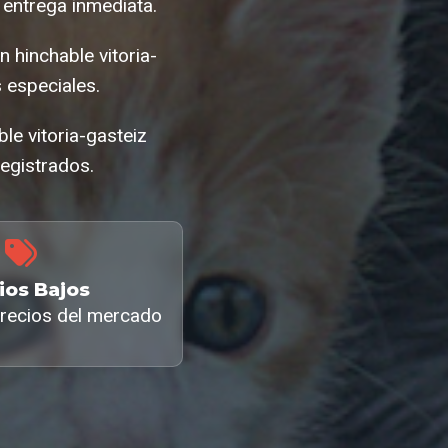
 entrega inmediata.
 hinchable vitoria-
 especiales.
le vitoria-gasteiz
egistrados.
ios Bajos
recios del mercado