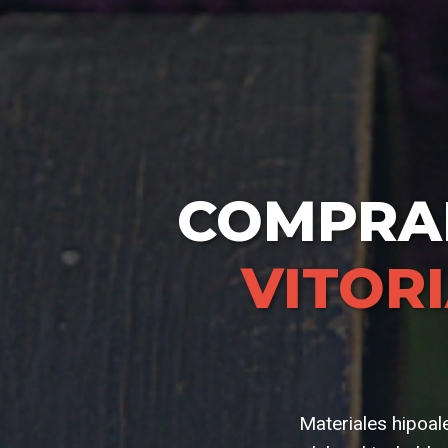
COMPR
VITOR
Materiales hipoal