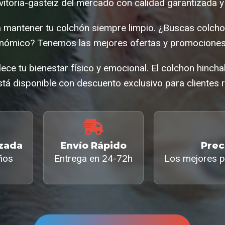
vitoria-gasteiz del mercado con calidad garantizada y
 mantener tu colchón siempre limpio. ¿Buscas colchon
nómico? Tenemos las mejores ofertas y promociones
lece tu bienestar físico y emocional. El colchon hinchab
tá disponible con descuento exclusivo para clientes r
izada
Envío Rápido
Prec
ños
Entrega en 24-72h
Los mejores p