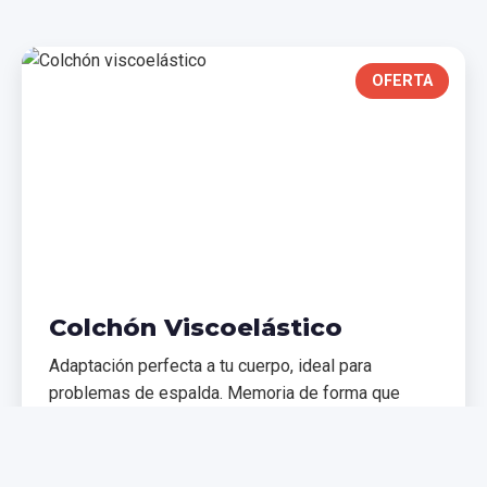
OFERTA
Colchón Viscoelástico
Adaptación perfecta a tu cuerpo, ideal para
problemas de espalda. Memoria de forma que
distribuye el peso uniformemente.
€299,99
€399,99