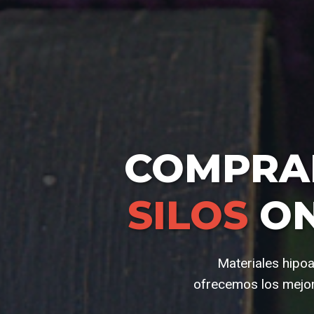
COMPR
SILOS
ON
Materiales hipoa
ofrecemos los mejor