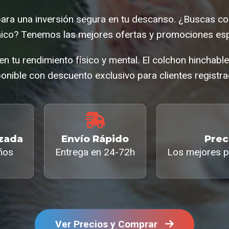
para una inversión segura en tu descanso. ¿Buscas col
co? Tenemos las mejores ofertas y promociones esp
 en tu rendimiento físico y mental. El colchon hinchabl
onible con descuento exclusivo para clientes registr
izada
Envío Rápido
Prec
ños
Entrega en 24-72h
Los mejores p
Ver Precios y Comprar