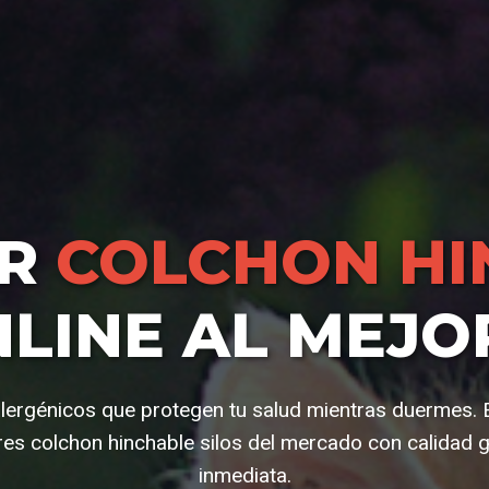
AR
COLCHON HI
LINE AL MEJO
lergénicos que protegen tu salud mientras duermes. 
es colchon hinchable silos del mercado con calidad g
inmediata.