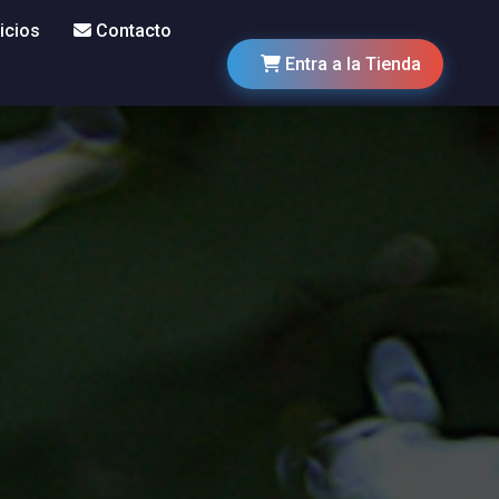
icios
Contacto
Entra a la Tienda