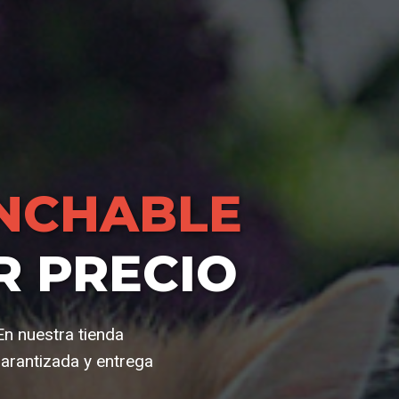
NCHABLE
R PRECIO
En nuestra tienda
arantizada y entrega