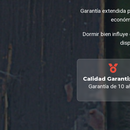
Garantía extendida 
económi
Dormir bien influye
disp
Calidad Garant
Garantía de 10 a