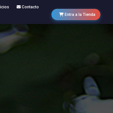
icios
Contacto
Entra a la Tienda