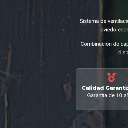
Sistema de ventilaci
oviedo eco
Combinación de cap
disp
Calidad Garant
Garantía de 10 a