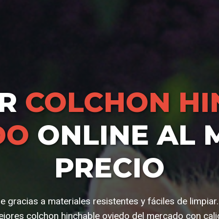
AR
COLCHON HI
DO
ONLINE AL 
PRECIO
e gracias a materiales resistentes y fáciles de limpiar
jores colchon hinchable oviedo del mercado con cali