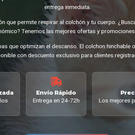
entrega inmediata.
ón que permite respirar al colchón y tu cuerpo. ¿Bus
nómico? Tenemos las mejores ofertas y promociones 
as que optimizan el descanso. El colchon hinchable 
onible con descuento exclusivo para clientes registr
izada
Envío Rápido
Prec
ños
Entrega en 24-72h
Los mejores p