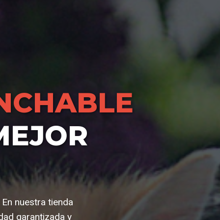
NCHABLE
MEJOR
. En nuestra tienda
dad garantizada y