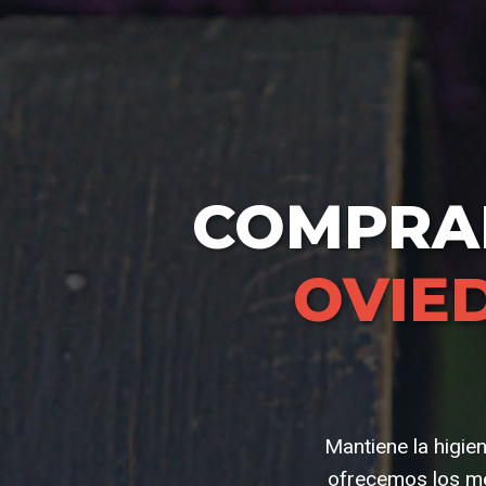
COMPR
OVIE
Mantiene la higien
ofrecemos los me