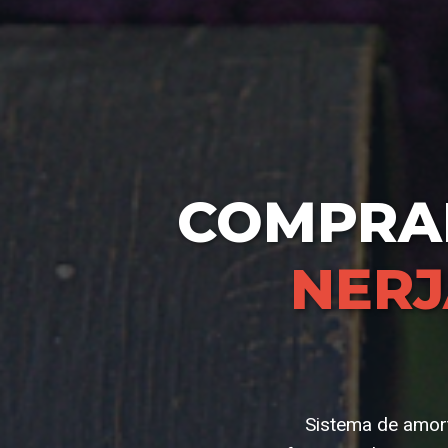
COMPR
NERJ
Sistema de amort