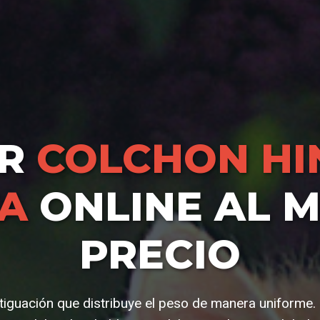
AR
COLCHON HI
A
ONLINE AL 
PRECIO
iguación que distribuye el peso de manera uniforme. 