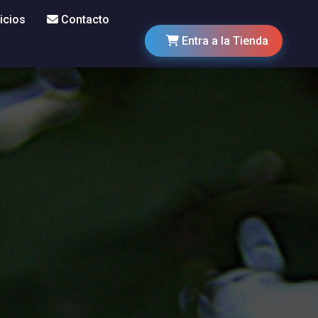
icios
Contacto
Entra a la Tienda