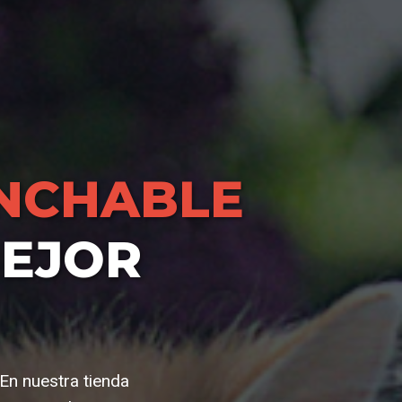
NCHABLE
MEJOR
En nuestra tienda