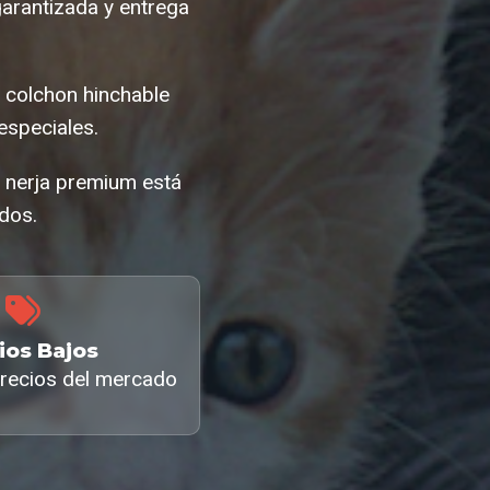
arantizada y entrega
 colchon hinchable
speciales.
e nerja premium está
ados.
ios Bajos
recios del mercado