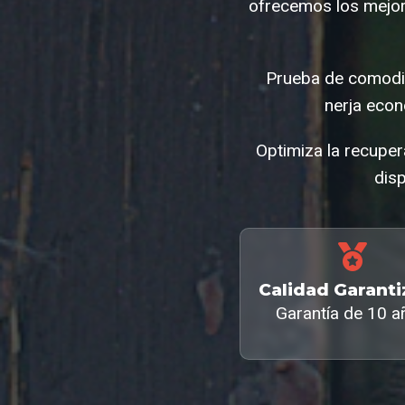
ofrecemos los mejor
Prueba de comodid
nerja eco
Optimiza la recuper
disp
Calidad Garant
Garantía de 10 a