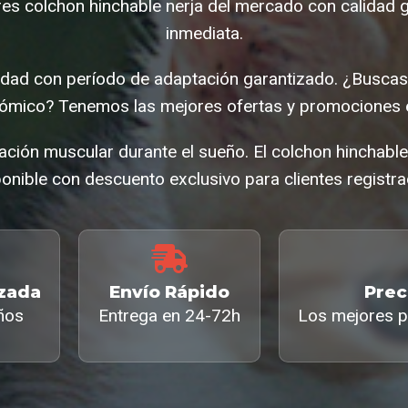
es colchon hinchable nerja del mercado con calidad g
inmediata.
ad con período de adaptación garantizado. ¿Buscas
nómico? Tenemos las mejores ofertas y promociones e
ación muscular durante el sueño. El colchon hinchabl
onible con descuento exclusivo para clientes registr
izada
Envío Rápido
Prec
ños
Entrega en 24-72h
Los mejores p