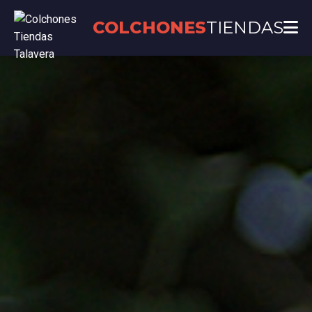
COLCHONES
TIENDAS