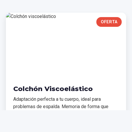
OFERTA
Colchón Viscoelástico
Adaptación perfecta a tu cuerpo, ideal para
problemas de espalda. Memoria de forma que
distribuye el peso uniformemente.
€299,99
€399,99