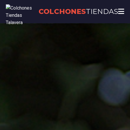
COLCHONES
TIENDAS