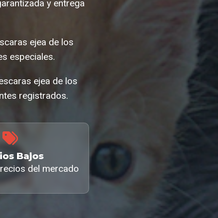
garantizada y entrega
scaras ejea de los
s especiales.
escaras ejea de los
ntes registrados.
ios Bajos
recios del mercado