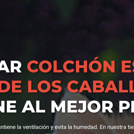
AR
COLCHÓN E
 DE LOS CABAL
NE AL MEJOR P
tiene la ventilación y evita la humedad. En nuestra t