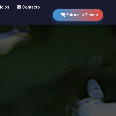
icios
Contacto
Entra a la Tienda