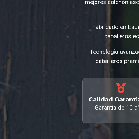
mejores colchón esca
Fabricado en Espa
caballeros e
Tecnología avanzad
caballeros premi
Calidad Garant
Garantía de 10 a