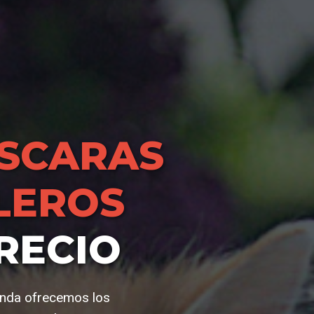
SCARAS
LEROS
RECIO
ienda ofrecemos los