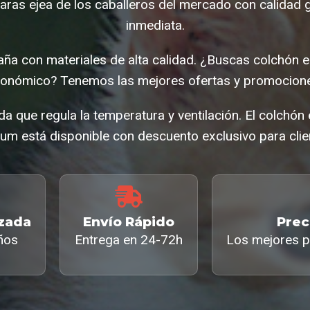
ras ejea de los caballeros del mercado con calidad 
inmediata.
ña con materiales de alta calidad. ¿Buscas colchón e
conómico? Tenemos las mejores ofertas y promocione
a que regula la temperatura y ventilación. El colchón 
um está disponible con descuento exclusivo para clie
izada
Envío Rápido
Prec
ños
Entrega en 24-72h
Los mejores p