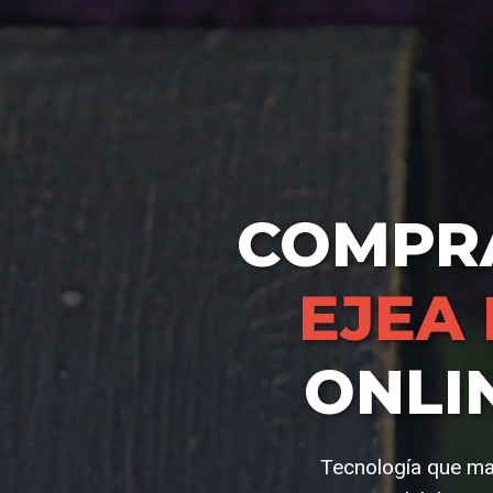
COMPR
EJEA
ONLI
Tecnología que man