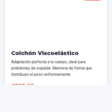
Colchón Viscoelástico
Adaptación perfecta a tu cuerpo, ideal para
problemas de espalda. Memoria de forma que
distribuye el peso uniformemente.
€299,99
€399,99
Comprar Ahora