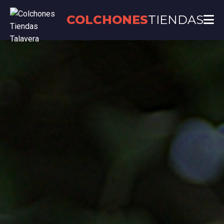
COLCHONES
TIENDAS