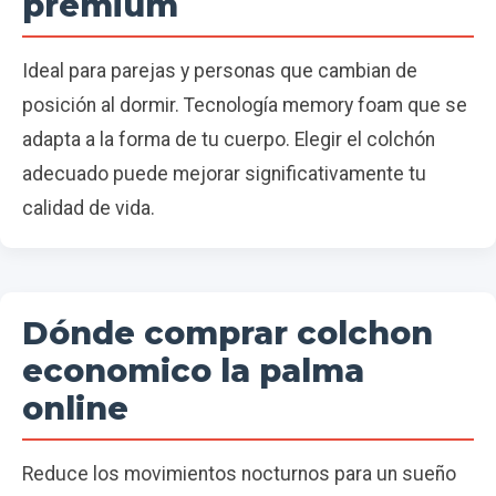
premium
Ideal para parejas y personas que cambian de
posición al dormir. Tecnología memory foam que se
adapta a la forma de tu cuerpo. Elegir el colchón
adecuado puede mejorar significativamente tu
calidad de vida.
Dónde comprar colchon
economico la palma
online
Reduce los movimientos nocturnos para un sueño