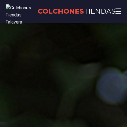
COLCHONES
TIENDAS