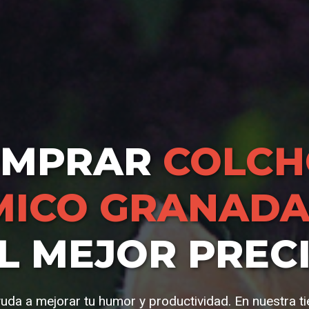
OMPRAR
COLC
ICO GRANAD
L MEJOR PREC
uda a mejorar tu humor y productividad. En nuestra t