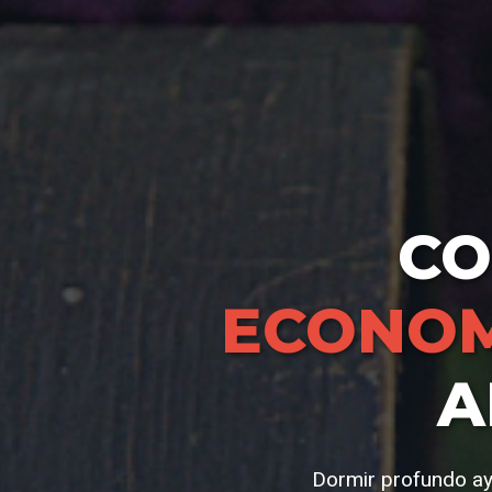
C
ECONOM
A
Dormir profundo ay