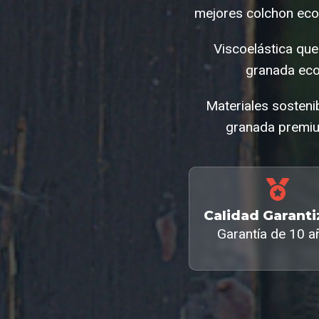
mejores colchon eco
Viscoelástica qu
granada eco
Materiales sosteni
granada premium
Calidad Garant
Garantía de 10 a