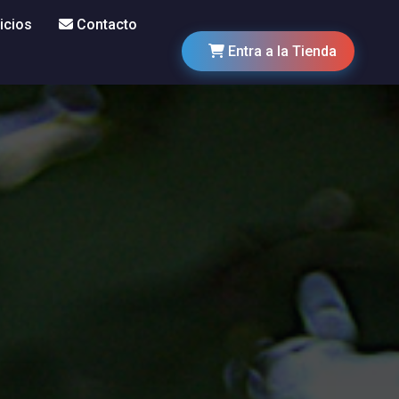
icios
Contacto
Entra a la Tienda