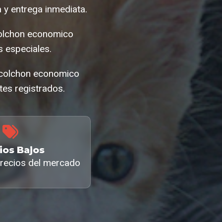
y entrega inmediata.
colchon economico
 especiales.
l colchon economico
tes registrados.
ios Bajos
recios del mercado