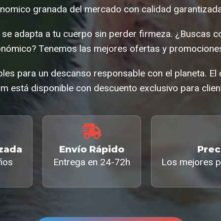
nomico granada del mercado con calidad garantizada 
e se adapta a tu cuerpo sin perder firmeza. ¿Buscas 
nómico? Tenemos las mejores ofertas y promociones
bles para un descanso responsable con el planeta. E
 está disponible con descuento exclusivo para clien
izada
Envío Rápido
Prec
ños
Entrega en 24-72h
Los mejores p