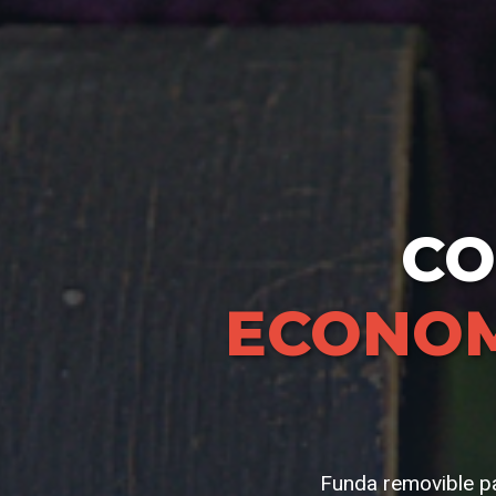
C
ECONOM
Funda removible pa