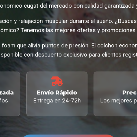
onomico cugat del mercado con calidad garantizada y
ación y relajación muscular durante el sueño. ¿Busc
ómico? Tenemos las mejores ofertas y promociones 
foam que alivia puntos de presión. El colchon econ
isponible con descuento exclusivo para clientes regis
izada
Envío Rápido
Prec
ños
Entrega en 24-72h
Los mejores p