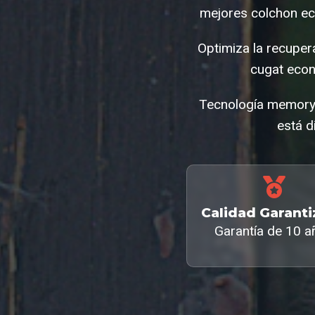
mejores colchon ec
Optimiza la recuper
cugat econ
Tecnología memory 
está d
Calidad Garant
Garantía de 10 a