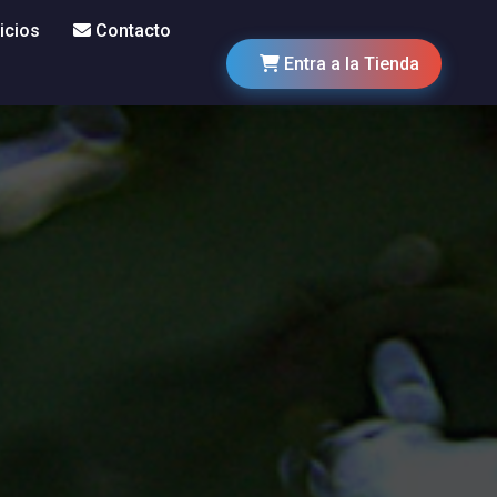
icios
Contacto
Entra a la Tienda