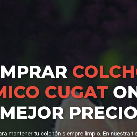
OMPRAR
COLC
ICO CUGAT
ON
MEJOR PRECI
ra mantener tu colchón siempre limpio. En nuestra t