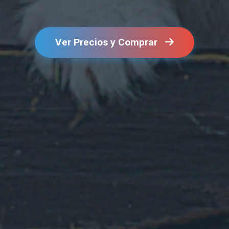
Ver Precios y Comprar