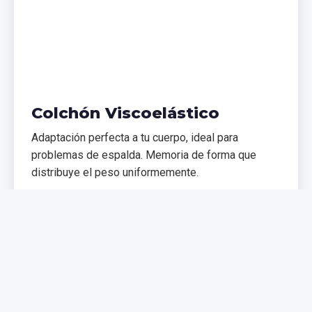
Colchón Viscoelástico
Adaptación perfecta a tu cuerpo, ideal para
problemas de espalda. Memoria de forma que
distribuye el peso uniformemente.
€299,99
€399,99
Comprar Ahora