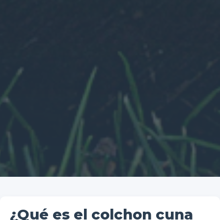
¿Qué es el colchon cuna