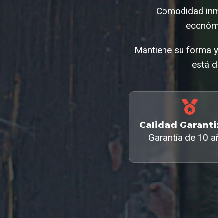
Comodidad inme
económi
Mantiene su forma y
está d
Calidad Garant
Garantía de 10 a