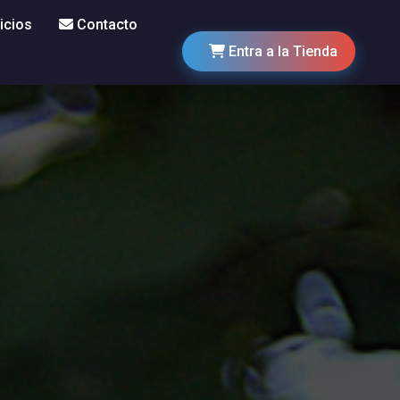
icios
Contacto
Entra a la Tienda