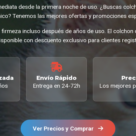
diata desde la primera noche de uso. ¿Buscas colc
co? Tenemos las mejores ofertas y promociones esp
 firmeza incluso después de años de uso. El colchon
isponible con descuento exclusivo para clientes regis
izada
Envío Rápido
Prec
ños
Entrega en 24-72h
Los mejores p
Ver Precios y Comprar