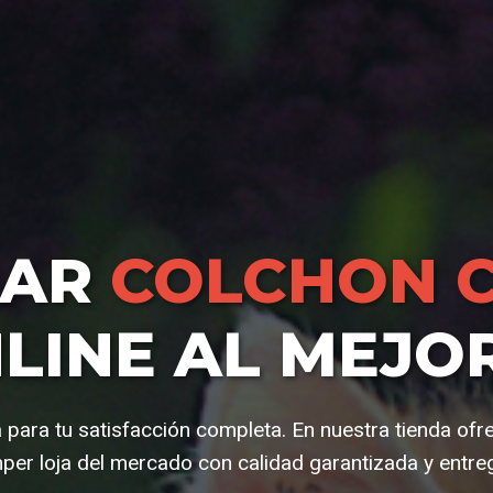
RAR
COLCHON 
LINE AL MEJO
 para tu satisfacción completa. En nuestra tienda of
er loja del mercado con calidad garantizada y entre