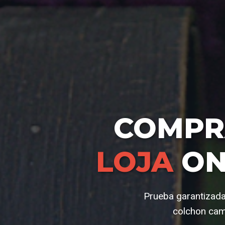
COMP
LOJA
ON
Prueba garantizada
colchon camp