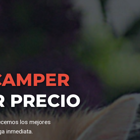
CAMPER
R PRECIO
recemos los mejores
ga inmediata.