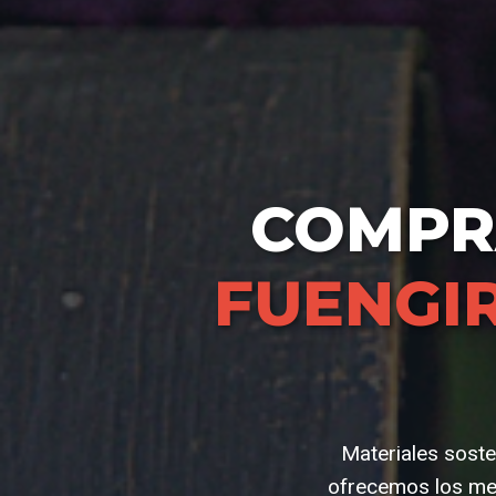
COMP
FUENGI
Materiales soste
ofrecemos los mej