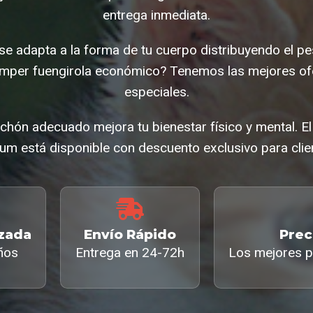
entrega inmediata.
 se adapta a la forma de tu cuerpo distribuyendo el p
mper fuengirola económico? Tenemos las mejores of
especiales.
chón adecuado mejora tu bienestar físico y mental. 
um está disponible con descuento exclusivo para clie
izada
Envío Rápido
Prec
ños
Entrega en 24-72h
Los mejores p