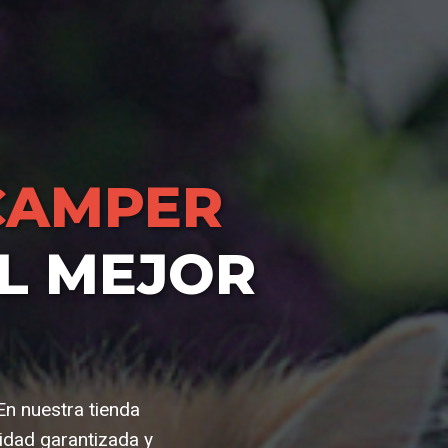
CAMPER
L MEJOR
En nuestra tienda
idad garantizada y