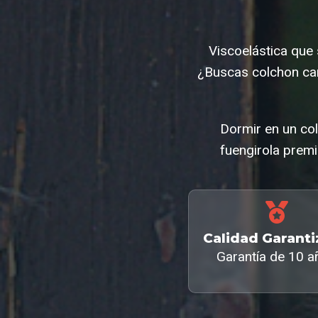
Viscoelástica que
¿Buscas colchon ca
Dormir en un col
fuengirola premi
Calidad Garant
Garantía de 10 a