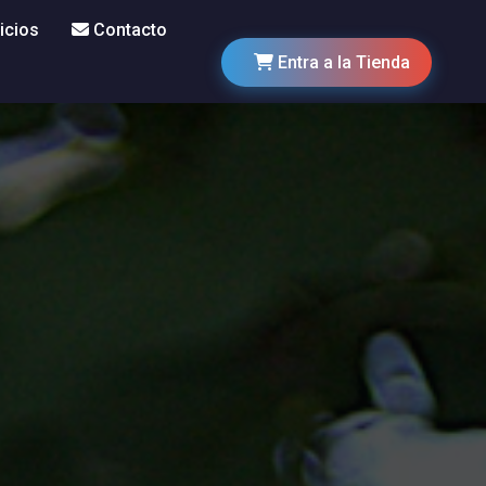
icios
Contacto
Entra a la Tienda