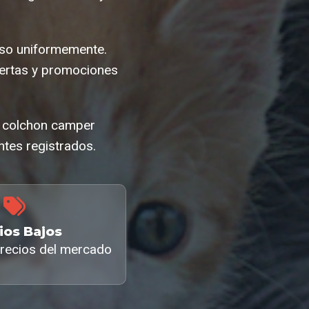
eso uniformemente.
ertas y promociones
El colchon camper
ntes registrados.
ios Bajos
recios del mercado