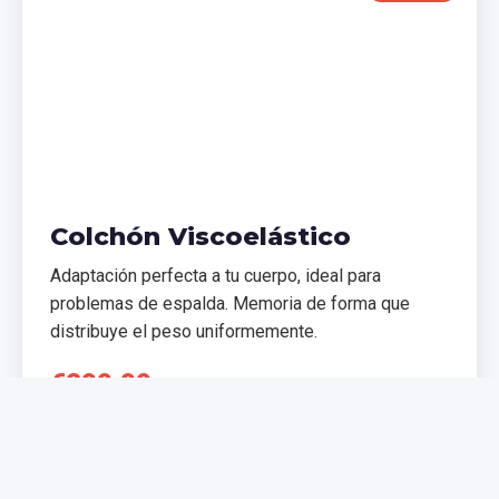
Colchón Viscoelástico
Adaptación perfecta a tu cuerpo, ideal para
problemas de espalda. Memoria de forma que
distribuye el peso uniformemente.
€299,99
€399,99
Comprar Ahora