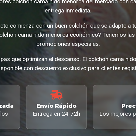
ores colchon cama nido menorca del mercado con cal
entrega inmediata.
ecto comienza con un buen colchón que se adapte a t
olchon cama nido menorca económico? Tenemos las 
promociones especiales.
pas que optimizan el descanso. El colchon cama ni
isponible con descuento exclusivo para clientes regis
izada
Envío Rápido
Prec
ños
Entrega en 24-72h
Los mejores p