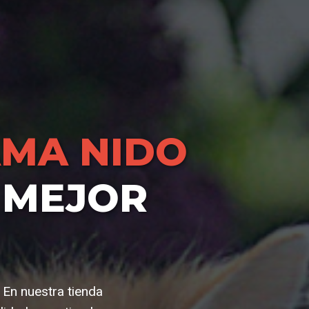
MA NIDO
 MEJOR
. En nuestra tienda