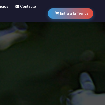
icios
Contacto
Entra a la Tienda