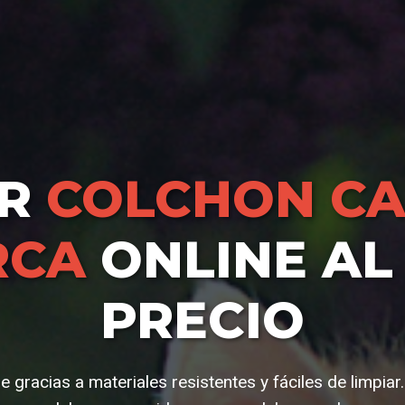
AR
COLCHON CA
RCA
ONLINE AL
PRECIO
e gracias a materiales resistentes y fáciles de limpiar