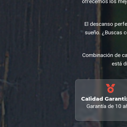
ofrecemos los mej
El descanso perf
sueño. ¿Buscas c
Combinación de ca
está d
Calidad Garant
Garantía de 10 a