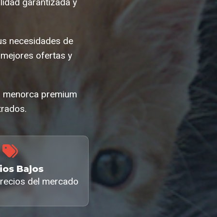
idad garantizada y
us necesidades de
mejores ofertas y
do menorca premium
trados.
ios Bajos
recios del mercado