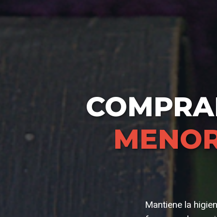
COMPR
MENO
Mantiene la higien