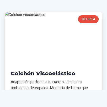
OFERTA
Colchón Viscoelástico
Adaptación perfecta a tu cuerpo, ideal para
problemas de espalda. Memoria de forma que
distribuye el peso uniformemente.
€299,99
€399,99