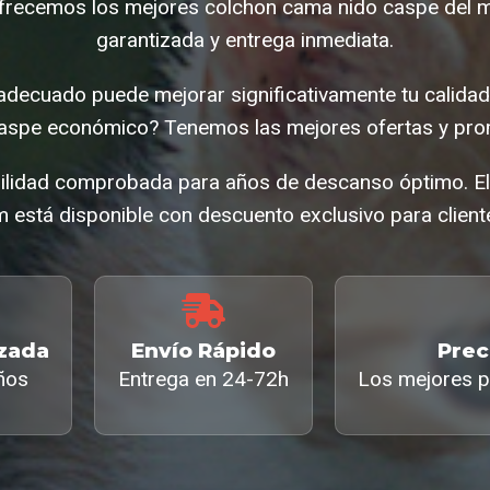
ofrecemos los mejores colchon cama nido caspe del 
garantizada y entrega inmediata.
 adecuado puede mejorar significativamente tu calida
aspe económico? Tenemos las mejores ofertas y pro
bilidad comprobada para años de descanso óptimo. E
está disponible con descuento exclusivo para client
izada
Envío Rápido
Prec
ños
Entrega en 24-72h
Los mejores p