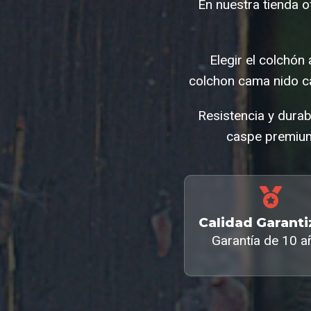
En nuestra tienda 
Elegir el colchón
colchon cama nido c
Resistencia y dura
caspe premium 
Calidad Garant
Garantía de 10 a