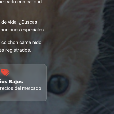
mercado con calidad
d de vida. ¿Buscas
mociones especiales.
l colchon cama nido
es registrados.
ios Bajos
recios del mercado