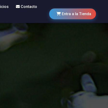
icios
Contacto
Entra a la Tienda