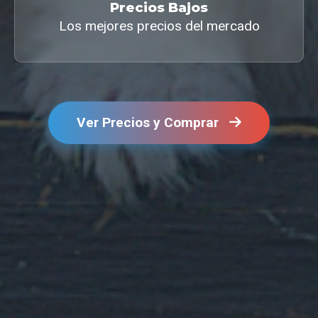
Precios Bajos
Los mejores precios del mercado
Ver Precios y Comprar