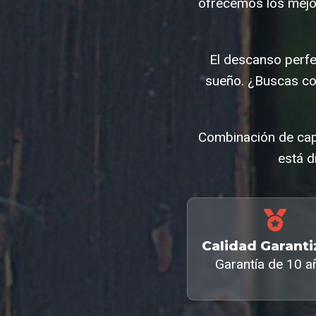
ofrecemos los mejor
El descanso perf
sueño. ¿Buscas co
Combinación de capa
está d
Calidad Garant
Garantía de 10 a