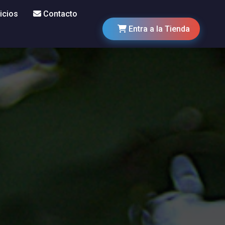
icios
Contacto
Entra a la Tienda