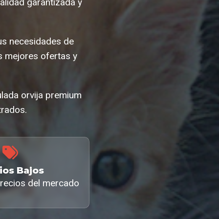
alidad garantizada y
us necesidades de
 mejores ofertas y
ulada orvija premium
trados.
ios Bajos
recios del mercado