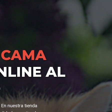
 CAMA
LINE AL
O
. En nuestra tienda