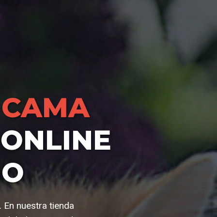
 CAMA
ONLINE
IO
. En nuestra tienda