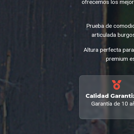
ofrecemos los mejor
Prueba de comodid
articulada burg
Altura perfecta par
premium es
Calidad Garant
Garantía de 10 a