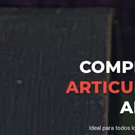
COMP
ARTIC
A
Ideal para todos l