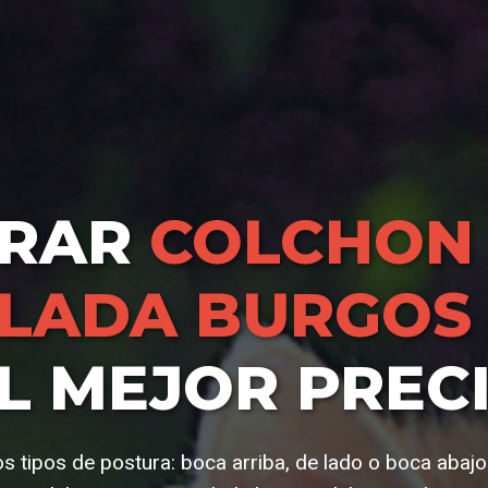
RAR
COLCHON
ULADA BURGOS
L MEJOR PREC
os tipos de postura: boca arriba, de lado o boca abajo