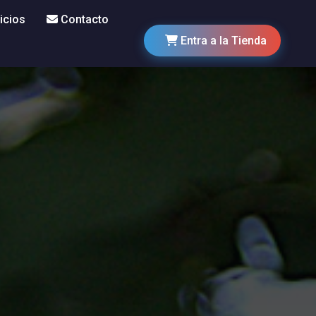
icios
Contacto
Entra a la Tienda