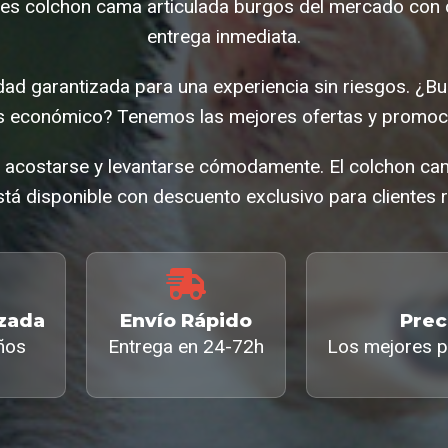
es colchon cama articulada burgos del mercado con c
entrega inmediata.
ad garantizada para una experiencia sin riesgos. ¿B
os económico? Tenemos las mejores ofertas y promoci
a acostarse y levantarse cómodamente. El colchon ca
tá disponible con descuento exclusivo para clientes r
izada
Envío Rápido
Prec
ños
Entrega en 24-72h
Los mejores p