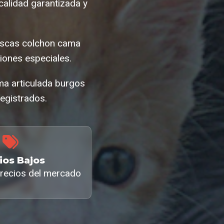
alidad garantizada y
uscas colchon cama
ones especiales.
ma articulada burgos
egistrados.
ios Bajos
recios del mercado