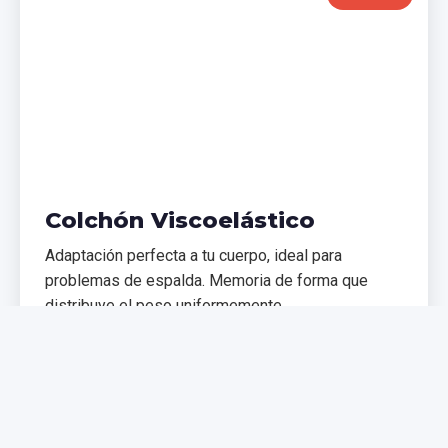
Colchón Viscoelástico
Adaptación perfecta a tu cuerpo, ideal para
problemas de espalda. Memoria de forma que
distribuye el peso uniformemente.
€299,99
€399,99
Comprar Ahora