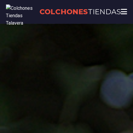
COLCHONES
TIENDAS