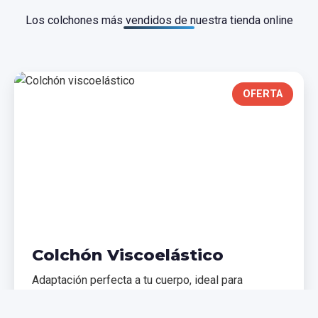
Los colchones más vendidos de nuestra tienda online
OFERTA
Colchón Viscoelástico
Adaptación perfecta a tu cuerpo, ideal para
problemas de espalda. Memoria de forma que
distribuye el peso uniformemente.