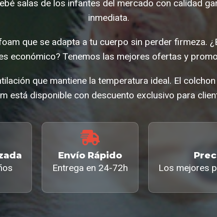
bé salas de los infantes del mercado con calidad ga
inmediata.
oam que se adapta a tu cuerpo sin perder firmeza. 
ntes económico? Tenemos las mejores ofertas y promo
tilación que mantiene la temperatura ideal. El colchon
m está disponible con descuento exclusivo para clien
izada
Envío Rápido
Prec
ños
Entrega en 24-72h
Los mejores p