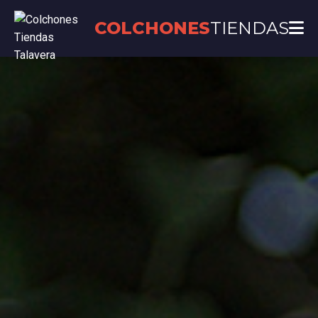
COLCHONES
TIENDAS