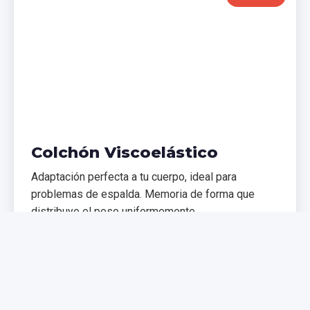
Colchón Viscoelástico
Adaptación perfecta a tu cuerpo, ideal para
problemas de espalda. Memoria de forma que
distribuye el peso uniformemente.
€299,99
€399,99
Comprar Ahora