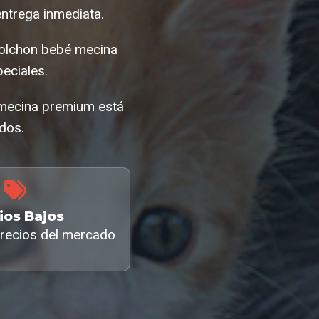
ntrega inmediata.
colchon bebé mecina
eciales.
 mecina premium está
ados.
ios Bajos
recios del mercado