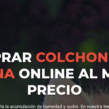
PRAR
COLCHON
NA
ONLINE AL 
PRECIO
ita la acumulación de humedad y sudor. En nuestra ti