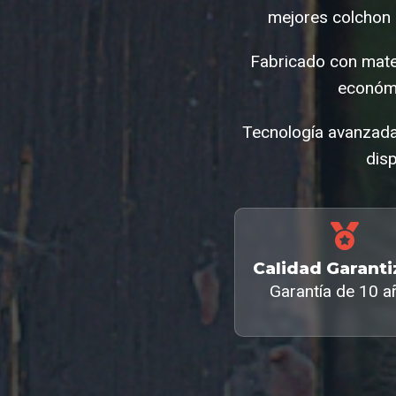
mejores colchon 
Fabricado con mate
económi
Tecnología avanzada
disp
Calidad Garant
Garantía de 10 a