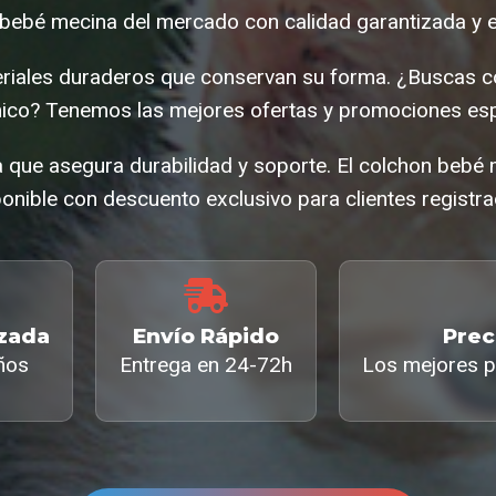
bebé mecina del mercado con calidad garantizada y e
riales duraderos que conservan su forma. ¿Buscas 
co? Tenemos las mejores ofertas y promociones esp
 que asegura durabilidad y soporte. El colchon bebé
onible con descuento exclusivo para clientes registr
izada
Envío Rápido
Prec
ños
Entrega en 24-72h
Los mejores p