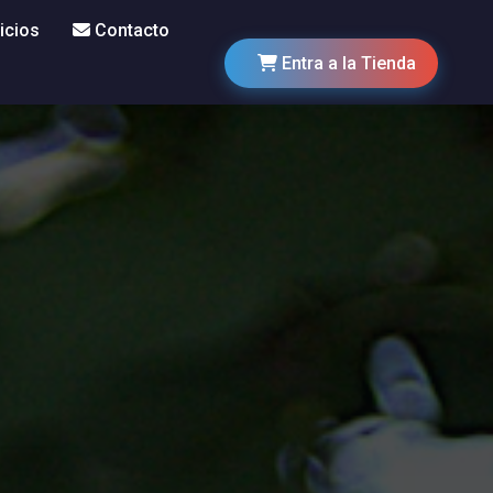
icios
Contacto
Entra a la Tienda