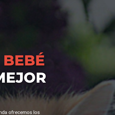
 BEBÉ
MEJOR
enda ofrecemos los