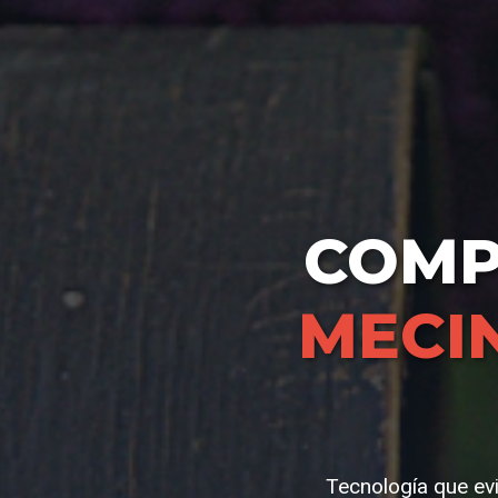
COM
MECI
Tecnología que ev