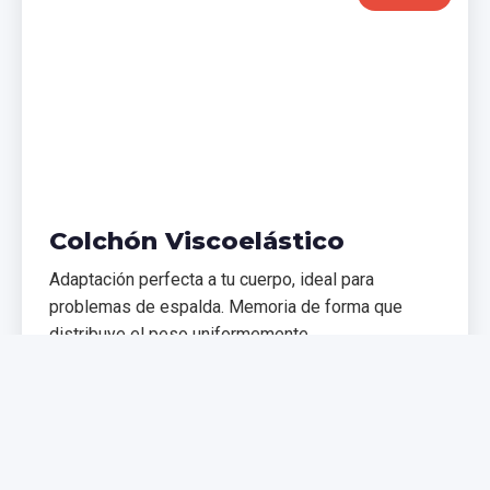
Colchón Viscoelástico
Adaptación perfecta a tu cuerpo, ideal para
problemas de espalda. Memoria de forma que
distribuye el peso uniformemente.
€299,99
€399,99
Comprar Ahora