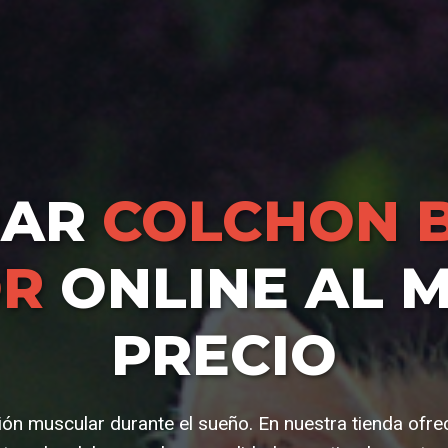
RAR
COLCHON 
OR
ONLINE AL 
PRECIO
ción muscular durante el sueño. En nuestra tienda of