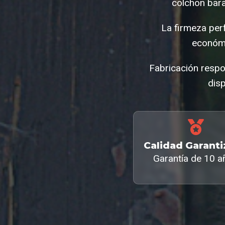
colchon bara
La firmeza per
económi
Fabricación respo
disp
Calidad Garant
Garantía de 10 a